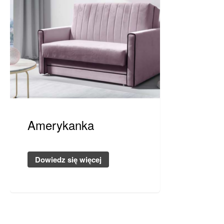
Amerykanka
Dowiedz się więcej