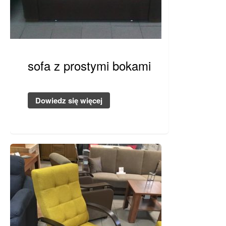
Nietypowe / inne
Promocje
Kontakt
sofa z prostymi bokami
Dowiedz się więcej
Brak kategorii